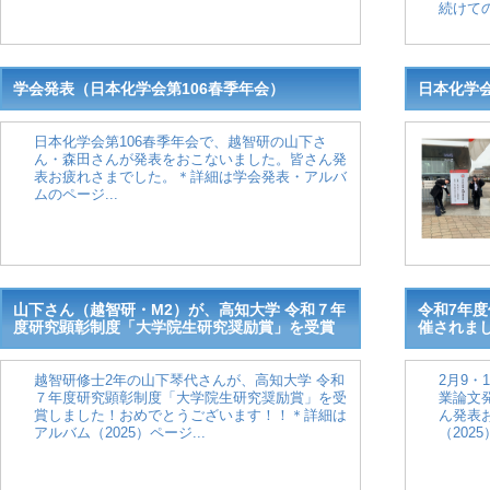
続けての
学会発表（日本化学会第106春季年会）
日本化学会
日本化学会第106春季年会で、越智研の山下さ
ん・森田さんが発表をおこないました。皆さん発
表お疲れさまでした。＊詳細は学会発表・アルバ
ムのページ...
山下さん（越智研・M2）が、高知大学 令和７年
令和7年
度研究顕彰制度「大学院生研究奨励賞」を受賞
催されま
越智研修士2年の山下琴代さんが、高知大学 令和
2月9・
７年度研究顕彰制度「大学院生研究奨励賞」を受
業論文
賞しました！おめでとうございます！！＊詳細は
ん発表
アルバム（2025）ページ...
（2025