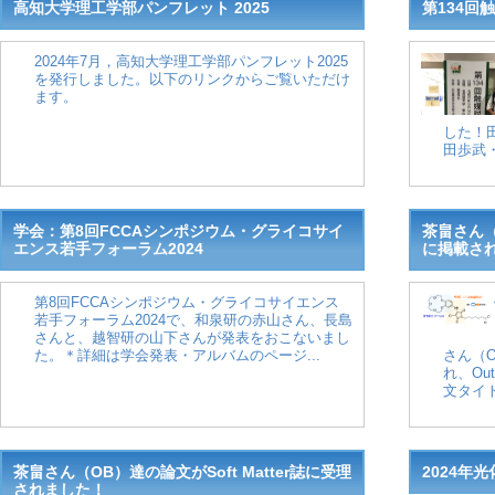
高知大学理工学部パンフレット 2025
第134回
2024年7月，高知大学理工学部パンフレット2025
を発行しました。以下のリンクからご覧いただけ
ます。
した！
田歩武・
学会：第8回FCCAシンポジウム・グライコサイ
茶畠さん（越
エンス若手フォーラム2024
に掲載さ
第8回FCCAシンポジウム・グライコサイエンス
若手フォーラム2024で、和泉研の赤山さん、長島
さんと、越智研の山下さんが発表をおこないまし
た。＊詳細は学会発表・アルバムのページ...
さん（O
れ、Out
文タイト
茶畠さん（OB）達の論文がSoft Matter誌に受理
2024年
されました！