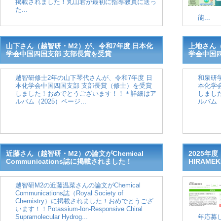
掲載されました！丸山君が最初に指導教員に送っ
た...
能...
山下さん（越智研・M2）が、令和7年度 日本化
上地さん（
学会中国四国支部 支部長賞を受賞
学会中国
越智研修士2年の山下琴代さんが、令和7年度 日
和泉研
本化学会中国四国支部 支部長賞（修士）を受賞
本化学
しました！おめでとうございます！！＊詳細はア
しまし
ルバム（2025）ページ...
ルバム（
近藤さん（越智研・M2）の論文がChemical
2025年
Communications誌に掲載されました！
HIRAME
越智研M2の近藤温菜さんの論文がChemical
Communications誌（Royal Society of
Chemistry）に掲載されました！おめでとうござ
います！！Potassium-Ion-Responsive Chiral
Supramolecular Hydrog...
年応募