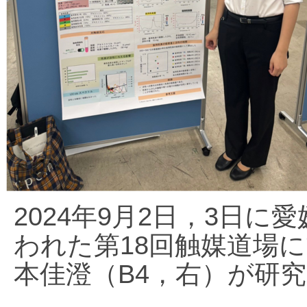
2024年9月2日，3日
われた第18回触媒道場
本佳澄（B4，右）が研