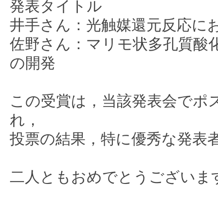
発表タイトル
井手さん：光触媒還元反応に
佐野さん：マリモ状多孔質酸化
の開発
この受賞は，当該発表会でポ
れ，
投票の結果，特に優秀な発表
二人ともおめでとうございま