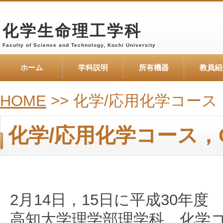
化学生命理工学科
Faculty of Science and Technology, Kochi University
ホーム
学科説明
所有機器
教員紹
HOME
>> 化学/応用化学コー
化学/応用化学コース，
2月14日，15日に平成30年度
高知大学理学部理学科 化学