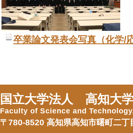
卒業論文発表会写真（化学/応
国立大学法人 高知大学
Faculty of Science and Technology
〒780-8520 高知県高知市曙町二丁目