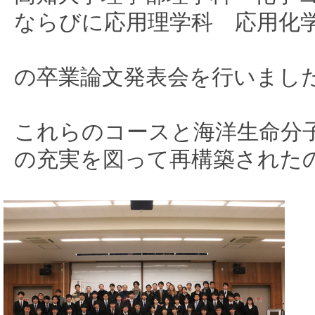
ならびに応用理学科 応用化
の卒業論文発表会を行いました
これらのコースと海洋生命分
の充実を図って再構築された