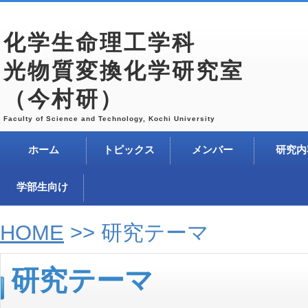
化学生命理工学科
光物質変換化学研究室
（今村研）
Faculty of Science and Technology, Kochi University
ホーム
トピックス
メンバー
研究内
学部生向け
HOME
>> 研究テーマ
研究テーマ