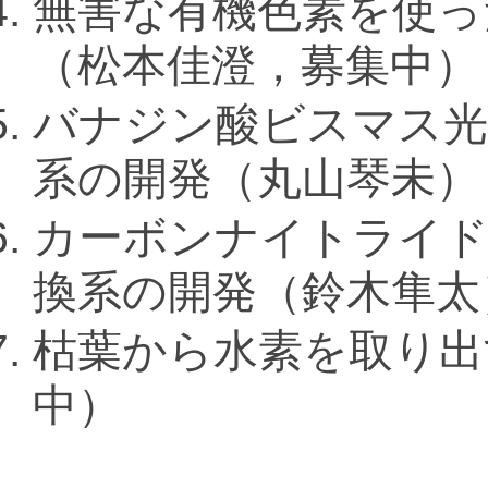
無害な有機色素を使っ
（松本佳澄，募集中）
バナジン酸ビスマス光
系の開発（丸山琴未）
カーボンナイトライド
換系の開発（鈴木隼太
枯葉から水素を取り出
中）